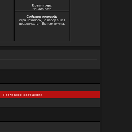
Время года:
Начало лето
События ролевой:
Игра началась, но набор анкет
продолжается. Вы нам нужны.
Последнее сообщение