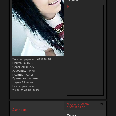
пацан XD
0
Зарегистрирован
: 2008-02-01
Приглашений:
0
Сообщений:
226
Уважение:
[+0/-0]
Позитив:
[+1/-0]
Провел на форуме:
1 день 13 часов
Последний визит:
2008-02-20 18:50:13
20
Поделиться
2008-
02-02 11:32:50
Диллема
Мария