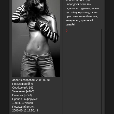
многих, но быстро
надоедает если там
скучно, вот думаю дошла
достойную роллку, сюжет
практически не банален,
интересно, красивый
дизайн)
0
Зарегистрирован
: 2008-02-01
Приглашений:
0
Сообщений:
142
Уважение:
[+2/-0]
Позитив:
[+0/-0]
Провел на форуме:
1 день 10 часов
Последний визит:
2008-03-12 17:50:43