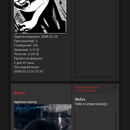
Зарегистрирован
: 2008-01-29
Приглашений:
0
Сообщений:
215
Уважение:
[+7/-0]
Позитив:
[+16/-0]
Провел на форуме:
2 дня 22 часа
Последний визит:
2008-03-12 07:57:47
4
Поделиться
2008-
01-29 16:50:45
BoNny
SleZza
Администратор
Тебе я сотрю плохо)))
0