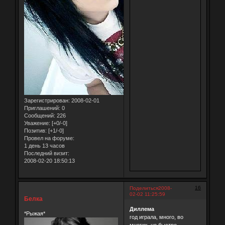
Зарегистрирован
: 2008-02-01
Приглашений:
0
Сообщений:
226
Уважение:
[+0/-0]
Позитив:
[+1/-0]
Провел на форуме:
1 день 13 часов
Последний визит:
2008-02-20 18:50:13
16
Поделиться
2008-
02-02 11:25:59
Белка
Диллема
*Рыжая*
год играла, много, во