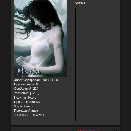
слезза.
0
Зарегистрирован
: 2008-01-29
Приглашений:
0
Сообщений:
224
Уважение:
[+2/-0]
Позитив:
[+3/-0]
Провел на форуме:
3 дня 8 часов
Последний визит:
2008-03-19 10:20:50
25
Поделиться
2008-