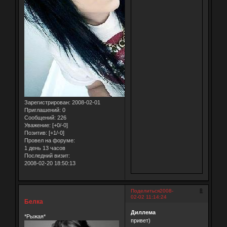
Зарегистрирован
: 2008-02-01
Приглашений:
0
Сообщений:
226
Уважение:
[+0/-0]
Позитив:
[+1/-0]
Провел на форуме:
1 день 13 часов
Последний визит:
2008-02-20 18:50:13
8
Поделиться
2008-
02-02 11:14:24
Белка
Диллема
*Рыжая*
привет)