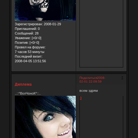
Зарегистрирован
: 2008-01-29
Приглашений:
0
Сообщений:
28
Уважение:
[+0/-0]
Позитив:
[+0/-0]
Провел на форуме:
7 часов 53 минуты
Последний визит:
2008-04-05 13:51:56
7
Поделиться
2008-
02-01 22:09:59
Диллема
всем здрям
..::^ВолЧоноК^::..
0