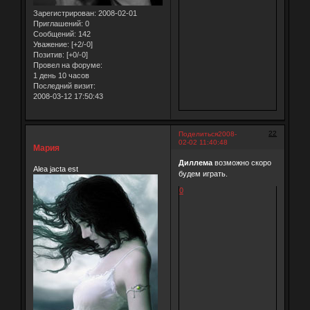
Зарегистрирован
: 2008-02-01
Приглашений:
0
Сообщений:
142
Уважение:
[+2/-0]
Позитив:
[+0/-0]
Провел на форуме:
1 день 10 часов
Последний визит:
2008-03-12 17:50:43
22
Поделиться
2008-
02-02 11:40:48
Мария
Диллема
возможно скоро
Alea jacta est
будем играть.
0