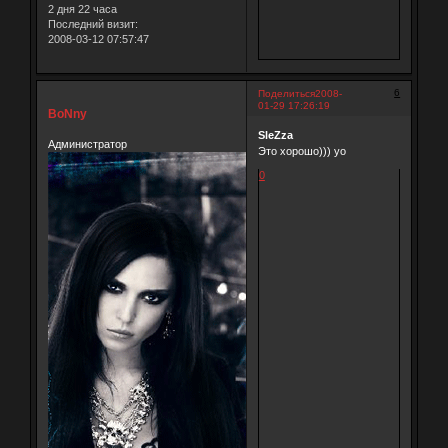
2 дня 22 часа
Последний визит:
2008-03-12 07:57:47
6
Поделиться
2008-
01-29 17:26:19
BoNny
SleZza
Администратор
Это хорошо))) yo
0