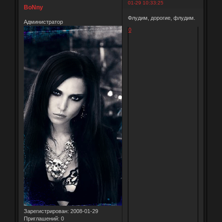
01-29 10:33:25
BoNny
Флудим, дорогие, флудим.
Администратор
0
Зарегистрирован
: 2008-01-29
Приглашений:
0