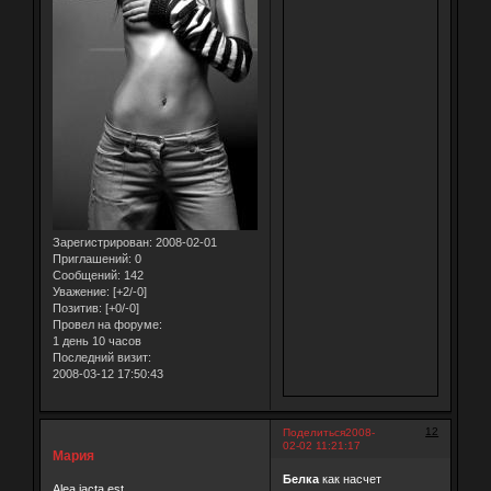
Зарегистрирован
: 2008-02-01
Приглашений:
0
Сообщений:
142
Уважение:
[+2/-0]
Позитив:
[+0/-0]
Провел на форуме:
1 день 10 часов
Последний визит:
2008-03-12 17:50:43
12
Поделиться
2008-
02-02 11:21:17
Мария
Белка
как насчет
Alea jacta est