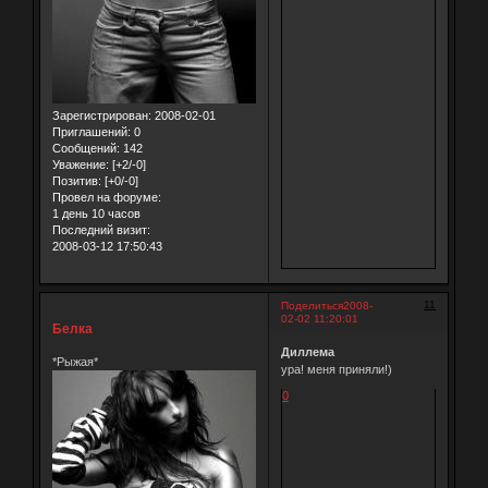
Зарегистрирован
: 2008-02-01
Приглашений:
0
Сообщений:
142
Уважение:
[+2/-0]
Позитив:
[+0/-0]
Провел на форуме:
1 день 10 часов
Последний визит:
2008-03-12 17:50:43
11
Поделиться
2008-
02-02 11:20:01
Белка
Диллема
*Рыжая*
ура! меня приняли!)
0