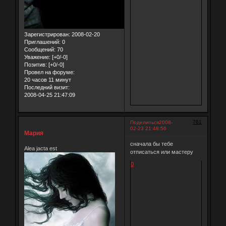
Зарегистрирован
: 2008-02-20
Приглашений:
0
Сообщений:
70
Уважение:
[+0/-0]
Позитив:
[+0/-0]
Провел на форуме:
20 часов 11 минут
Последний визит:
2008-04-25 21:47:09
761
Поделиться
2008-
02-23 21:48:56
Мария
сначала бы тебе
Alea jacta est
отписаться или мастеру
0