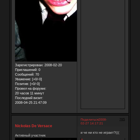
Зарегистрирован
: 2008-02-20
Приглашений:
0
Сообщений:
70
Уважение:
[+0/-0]
Позитив:
[+0/-0]
Провел на форуме:
20 часов 11 минут
Последний визит:
2008-04-25 21:47:09
765
Поделиться
2008-
02-27 14:17:21
Nickolas De Versace
и че ни кто не играет?(((
Активный участник