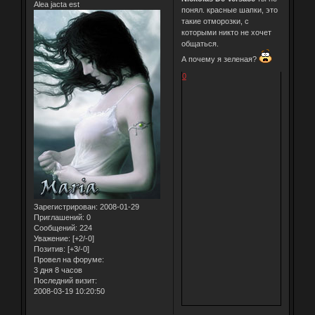
Alea jacta est
понял. красные шапки, это
такие отморозки, с
которыми никто не хочет
общаться.
А почему я зеленая?
0
Зарегистрирован
: 2008-01-29
Приглашений:
0
Сообщений:
224
Уважение:
[+2/-0]
Позитив:
[+3/-0]
Провел на форуме:
3 дня 8 часов
Последний визит:
2008-03-19 10:20:50