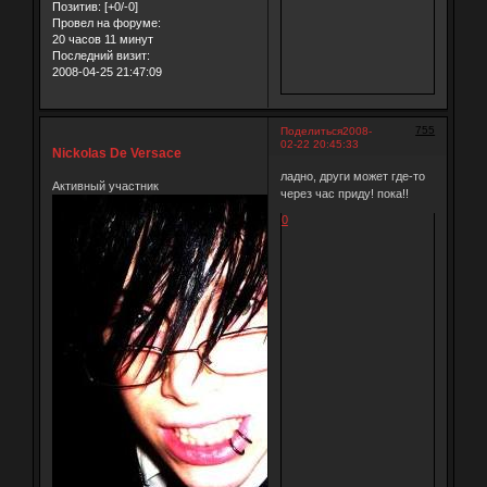
Позитив:
[+0/-0]
Провел на форуме:
20 часов 11 минут
Последний визит:
2008-04-25 21:47:09
755
Поделиться
2008-
02-22 20:45:33
Nickolas De Versace
ладно, други может где-то
Активный участник
через час приду! пока!!
0