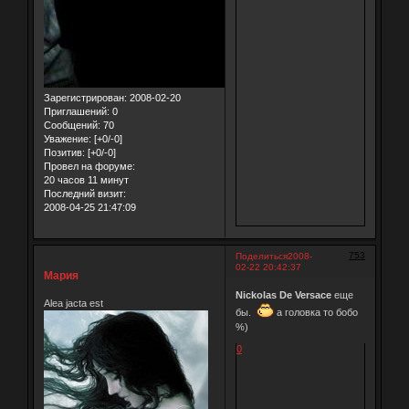
Зарегистрирован
: 2008-02-20
Приглашений:
0
Сообщений:
70
Уважение:
[+0/-0]
Позитив:
[+0/-0]
Провел на форуме:
20 часов 11 минут
Последний визит:
2008-04-25 21:47:09
753
Поделиться
2008-
02-22 20:42:37
Мария
Nickolas De Versace
еще
Alea jacta est
бы.
а головка то бобо
%)
0