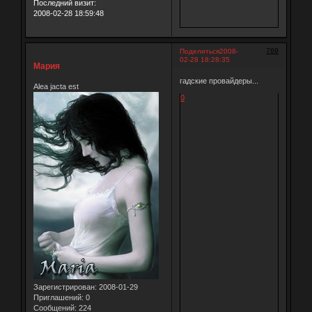
Последний визит:
2008-02-28 18:59:48
769
Поделиться
2008-
02-28 18:28:35
Мария
гадские провайдеры...
Alea jacta est
0
Зарегистрирован
: 2008-01-29
Приглашений:
0
Сообщений:
224