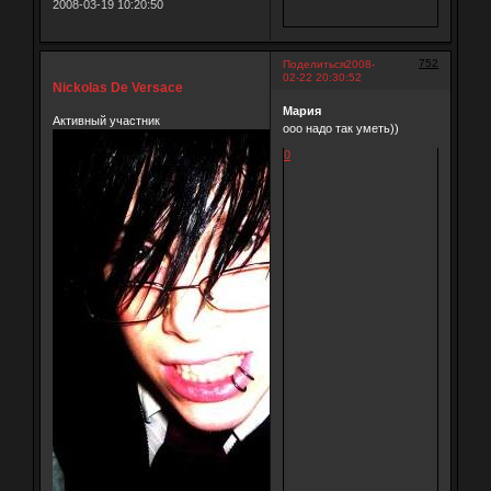
2008-03-19 10:20:50
752
Поделиться
2008-
02-22 20:30:52
Nickolas De Versace
Мария
Активный участник
ооо надо так уметь))
0