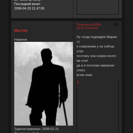
Последний визит:
2008-04-25 21:47:09
763
Поделиться
2008-
02-23 23:43:40
Мастер
Ну тогда подождем Марию
Новичок
=)
к сожалению у не сейчас
утро
поэтому она скорее всего
же спит
да и я потопаю наверное
спать
всем пока
0
Зарегистрирован
: 2008-02-21