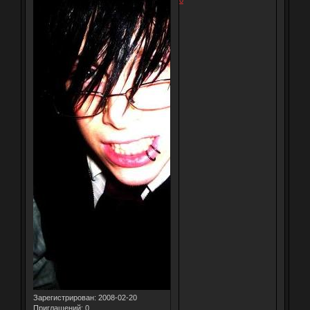
0
Зарегистрирован
: 2008-02-20
Приглашений:
0