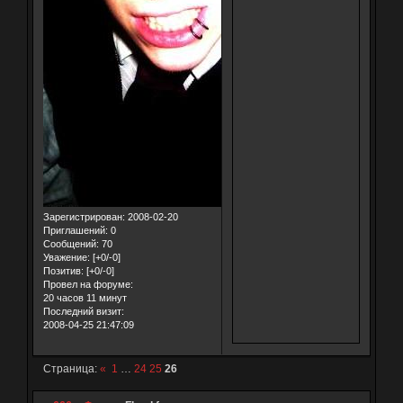
Зарегистрирован
: 2008-02-20
Приглашений:
0
Сообщений:
70
Уважение:
[+0/-0]
Позитив:
[+0/-0]
Провел на форуме:
20 часов 11 минут
Последний визит:
2008-04-25 21:47:09
Страница:
«
1
…
24
25
26