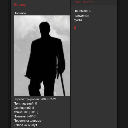
02-28 18:27:52
Мастер
Понимаешь
Новичок
праздники
суета
0
Зарегистрирован
: 2008-02-21
Приглашений:
0
Сообщений:
8
Уважение:
[+0/-0]
Позитив:
[+0/-0]
Провел на форуме:
2 часа 37 минут