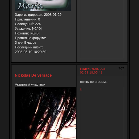
Зарегистрирован
: 2008-01-29
Приглашений:
0
Сообщений:
224
Уважение:
[+2/-0]
Позитив:
[+3/-0]
Провел на форуме:
3 дня 8 часов
Последний визит:
2008-03-19 10:20:50
767
Поделиться
2008-
02-28 18:05:41
Nickolas De Versace
опять не играем...
Активный участник
0