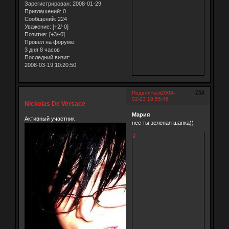
Зарегистрирован
: 2008-01-29
Приглашений:
0
Сообщений:
224
Уважение:
[+2/-0]
Позитив:
[+3/-0]
Провел на форуме:
3 дня 8 часов
Последний визит:
2008-03-19 10:20:50
758
Поделиться
2008-
02-23 18:55:46
Nickolas De Versace
Мария
Активный участник
нее ты зеленая шапка))
0