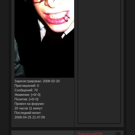
Зарегистрирован
: 2008-02-20
Приглашений:
0
Сообщений:
70
Уважение:
[+0/-0]
Позитив:
[+0/-0]
Провел на форуме:
20 часов 11 минут
Последний визит:
2008-04-25 21:47:09
768
Поделиться
2008-