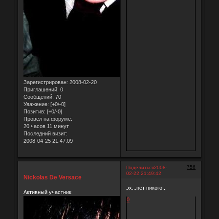
Зарегистрирован
: 2008-02-20
Приглашений:
0
Сообщений:
70
Уважение:
[+0/-0]
Позитив:
[+0/-0]
Провел на форуме:
20 часов 11 минут
Последний визит:
2008-04-25 21:47:09
756
Поделиться
2008-
02-22 21:49:42
Nickolas De Versace
эх...нет никого...
Активный участник
0