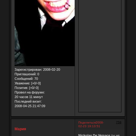
Зарегистрирован
: 2008-02-20
Приглашений:
0
Сообщений:
70
Уважение:
[+0/-0]
Позитив:
[+0/-0]
Провел на форуме:
20 часов 11 минут
Последний визит:
2008-04-25 21:47:09
759
Поделиться
2008-
02-23 19:13:51
Мария
Nickolas De Versace
ты не