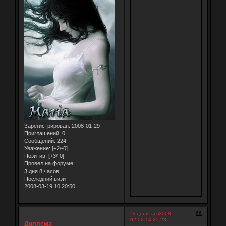
Зарегистрирован
: 2008-01-29
Приглашений:
0
Сообщений:
224
Уважение:
[+2/-0]
Позитив:
[+3/-0]
Провел на форуме:
3 дня 8 часов
Последний визит:
2008-03-19 10:20:50
66
Поделиться
2008-
02-02 14:25:23
Диллема