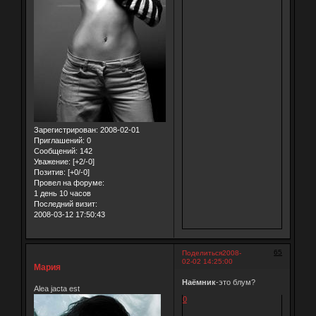
Зарегистрирован
: 2008-02-01
Приглашений:
0
Сообщений:
142
Уважение:
[+2/-0]
Позитив:
[+0/-0]
Провел на форуме:
1 день 10 часов
Последний визит:
2008-03-12 17:50:43
65
Поделиться
2008-
02-02 14:25:00
Мария
Наёмник
-это блум?
Alea jacta est
0