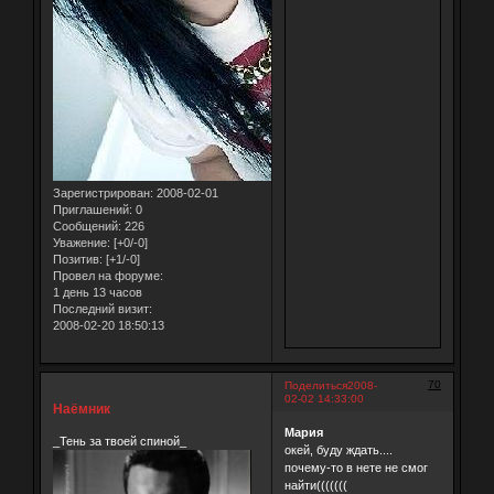
Зарегистрирован
: 2008-02-01
Приглашений:
0
Сообщений:
226
Уважение:
[+0/-0]
Позитив:
[+1/-0]
Провел на форуме:
1 день 13 часов
Последний визит:
2008-02-20 18:50:13
70
Поделиться
2008-
02-02 14:33:00
Наёмник
Мария
_Тень за твоей спиной_
окей, буду ждать....
почему-то в нете не смог
найти(((((((