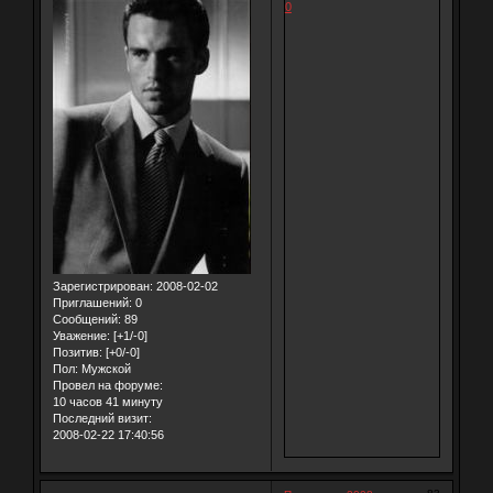
0
Зарегистрирован
: 2008-02-02
Приглашений:
0
Сообщений:
89
Уважение:
[+1/-0]
Позитив:
[+0/-0]
Пол:
Мужской
Провел на форуме:
10 часов 41 минуту
Последний визит:
2008-02-22 17:40:56