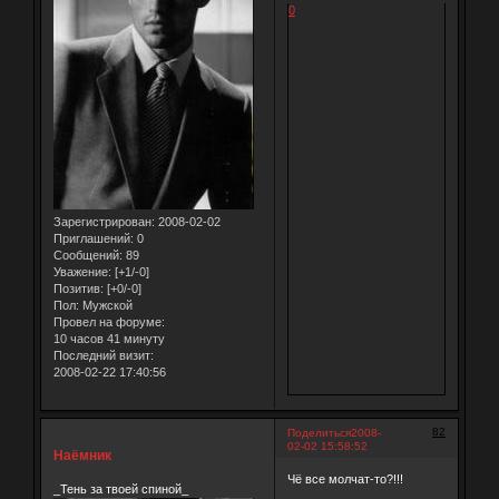
0
Зарегистрирован
: 2008-02-02
Приглашений:
0
Сообщений:
89
Уважение:
[+1/-0]
Позитив:
[+0/-0]
Пол:
Мужской
Провел на форуме:
10 часов 41 минуту
Последний визит:
2008-02-22 17:40:56
82
Поделиться
2008-
02-02 15:58:52
Наёмник
Чё все молчат-то?!!!
_Тень за твоей спиной_