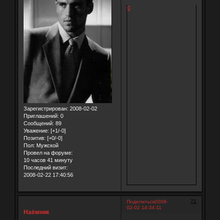
0
Зарегистрирован
: 2008-02-02
Приглашений:
0
Сообщений:
89
Уважение:
[+1/-0]
Позитив:
[+0/-0]
Пол:
Мужской
Провел на форуме:
10 часов 41 минуту
Последний визит:
2008-02-22 17:40:56
71
Поделиться
2008-
02-02 14:34:11
Наёмник