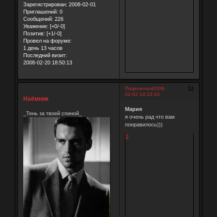
Зарегистрирован
: 2008-02-01
Приглашений:
0
Сообщений:
226
Уважение:
[+0/-0]
Позитив:
[+1/-0]
Провел на форуме:
1 день 13 часов
Последний визит:
2008-02-20 18:50:13
63
Поделиться
2008-
02-02 14:22:43
Наёмник
Мария
_Тень за твоей спиной_
я очень рад что вам
понравилось)))
0