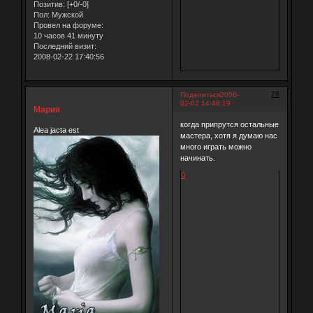
Позитив:
[+0/-0]
Пол:
Мужской
Провел на форуме:
10 часов 41 минуту
Последний визит:
2008-02-22 17:40:56
78
Поделиться
2008-
02-02 14:48:19
Мария
когда припрутся остальные
Alea jacta est
мастера, хотя я думаю нас
много играть можно
начинать.
0