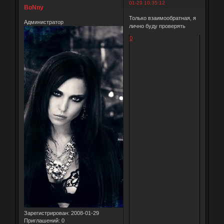
01-29 10:35:12
BoNny
Только взаимообратная, я
Администратор
лично буду проверять
0
Зарегистрирован
: 2008-01-29
Приглашений:
0