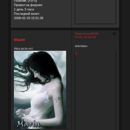
Позитив:
[+3/-0]
Провел на форуме:
1 день 3 часа
Последний визит:
2008-02-29 15:51:38
33
Поделиться
2008-
02-01 16:44:36
Мария
анклавы
Alea jacta est
0