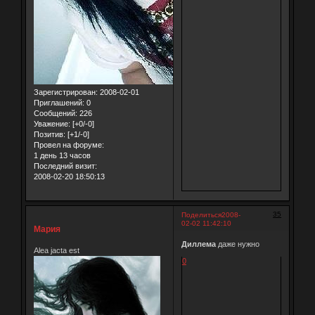
Зарегистрирован
: 2008-02-01
Приглашений:
0
Сообщений:
226
Уважение:
[+0/-0]
Позитив:
[+1/-0]
Провел на форуме:
1 день 13 часов
Последний визит:
2008-02-20 18:50:13
35
Поделиться
2008-
02-02 11:42:10
Мария
Диллема
даже нужно
Alea jacta est
0