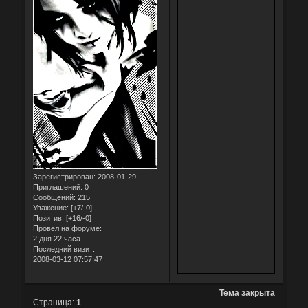
Зарегистрирован
: 2008-01-29
Приглашений:
0
Сообщений:
215
Уважение:
[+7/-0]
Позитив:
[+16/-0]
Провел на форуме:
2 дня 22 часа
Последний визит:
2008-03-12 07:57:47
Тема закрыта
Страница:
1