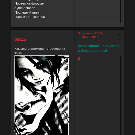
Провел на форуме:
3 дня 8 часов
Последний визит:
2008-03-19 10:20:50
3
Поделиться
2008-
02-06 19:50:36
SleZza
Во внешность пару строк
Как много времени потрачено на
и будешь принят!
жизнь!
0