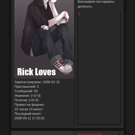
Биографию постараюсь
дописать.
0
Зарегистрирован
: 2008-02-15
Приглашений:
0
Сообщений:
69
Уважение:
[+2/-0]
Позитив:
[+0/-0]
Провел на форуме:
16 часов 14 минут
Последний визит:
2008-09-11 17:25:01
4
Поделиться
2008-