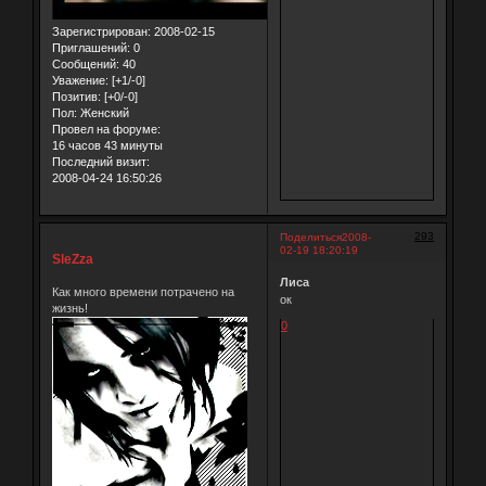
Зарегистрирован
: 2008-02-15
Приглашений:
0
Сообщений:
40
Уважение:
[+1/-0]
Позитив:
[+0/-0]
Пол:
Женский
Провел на форуме:
16 часов 43 минуты
Последний визит:
2008-04-24 16:50:26
293
Поделиться
2008-
02-19 18:20:19
SleZza
Лиса
Как много времени потрачено на
ок
жизнь!
0