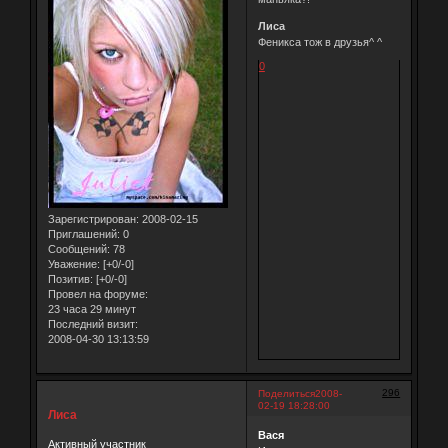
Лиса
Феникса тож в друзья^ ^
0
Зарегистрирован
: 2008-02-15
Приглашений:
0
Сообщений:
78
Уважение:
[+0/-0]
Позитив:
[+0/-0]
Провел на форуме:
23 часа 29 минут
Последний визит:
2008-04-30 13:13:59
296
Поделиться
2008-
02-19 18:28:00
Лиса
Вася
Активный участник