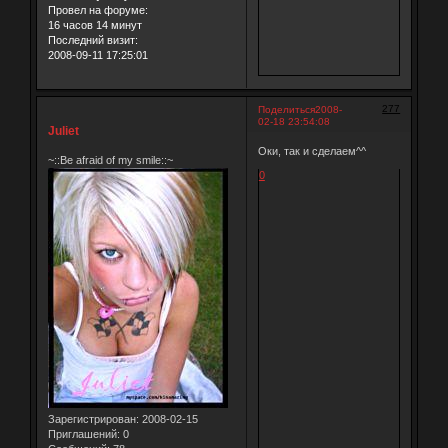
Провел на форуме:
16 часов 14 минут
Последний визит:
2008-09-11 17:25:01
277
Поделиться
2008-
02-18 23:54:08
Juliet
Оки, так и сделаем^^
~::Be afraid of my smile::~
0
Зарегистрирован
: 2008-02-15
Приглашений:
0