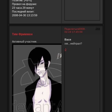
Позитив:
[+0/-0]
Провел на форуме:
23 часа 29 минут
Последний визит:
2008-04-30 13:13:59
289
Поделиться
2008-
02-19 17:45:09
Тим Фриммен
Вася
Активный участник
хм...нейтрал?
0