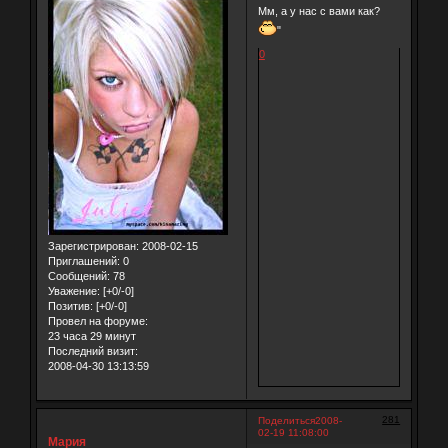
Мм, а у нас с вами как?
"
0
Зарегистрирован
: 2008-02-15
Приглашений:
0
Сообщений:
78
Уважение:
[+0/-0]
Позитив:
[+0/-0]
Провел на форуме:
23 часа 29 минут
Последний визит:
2008-04-30 13:13:59
281
Поделиться
2008-
02-19 11:08:00
Мария