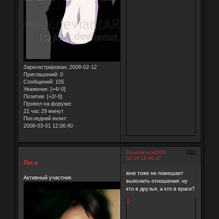
Зарегистрирован
: 2008-02-12
Приглашений:
0
Сообщений:
105
Уважение:
[+4/-0]
Позитив:
[+2/-0]
Провел на форуме:
21 час 29 минут
Последний визит:
2008-03-01 12:06:40
290
Поделиться
2008-
02-19 18:06:47
Лиса
мне тоже не помешает
Активный участник
выяснить отношения: ну
кто в друзья, а кто в враги?
0