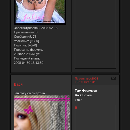
Зарегистрирован
: 2008-02-15
Приглашений:
0
Сообщений:
78
Уважение:
[+0/-0]
Позитив:
[+0/-0]
Провел на форуме:
23 часа 29 минут
Последний визит:
2008-04-30 13:13:59
284
Поделиться
2008-
02-19 16:15:31
Вася
Тим Фриммен
~за руку со смертью~
Rick Loves
хто?
0