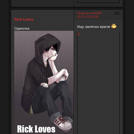
272
Поделиться
2008-
02-18 23:29:32
Rick Loves
Ищу заклятых врагов
Одиночка
0