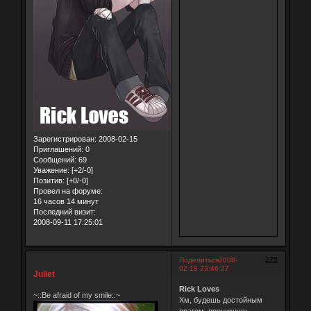
Зарегистрирован
: 2008-02-15
Приглашений:
0
Сообщений:
69
Уважение:
[+2/-0]
Позитив:
[+0/-0]
Провел на форуме:
16 часов 14 минут
Последний визит:
2008-09-11 17:25:01
275
Поделиться
2008-
02-18 23:46:27
Juliet
Rick Loves
~::Be afraid of my smile::~
Хм, будешь достойным