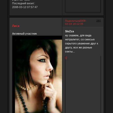
Последний визит:
2008-03-12 07:57:47
292
Поделиться
2008-
02-19 18:12:35
Лиса
SleZza
Активный участник
ну скажем, для вида
нетралитет, со смесью
скрытого уважение друг к
другу, все же разные
секты...
0