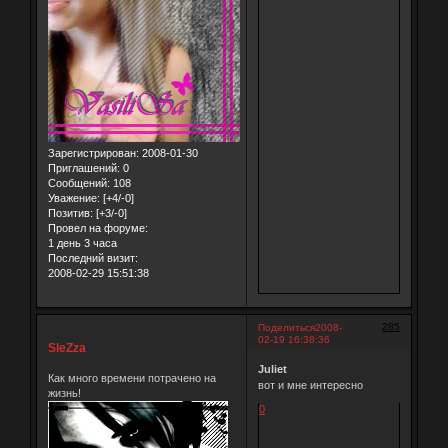
Зарегистрирован
: 2008-01-30
Приглашений:
0
Сообщений:
108
Уважение:
[+4/-0]
Позитив:
[+3/-0]
Провел на форуме:
1 день 3 часа
Последний визит:
2008-02-29 15:51:38
285
Поделиться
2008-
02-19 16:38:36
SleZza
Juliet
Как много времени потрачено на
вот и мне интересно
жизнь!
0