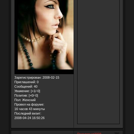
Зарегистрирован
: 2008-02-15
Приглашений:
0
Сообщений:
40
Уважение:
[+1/-0]
Позитив:
[+0/-0]
Пол:
Женский
Провел на форуме:
16 часов 43 минуты
Последний визит:
2008-04-24 16:50:26
291
Поделиться
2008-