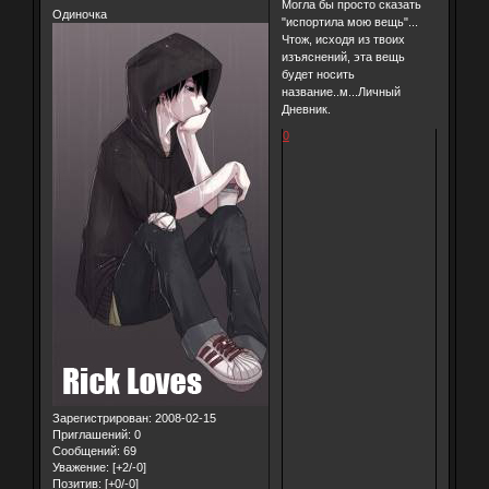
Могла бы просто сказать
Одиночка
"испортила мою вещь"...
Чтож, исходя из твоих
изъяснений, эта вещь
будет носить
название..м...Личный
Дневник.
0
Зарегистрирован
: 2008-02-15
Приглашений:
0
Сообщений:
69
Уважение:
[+2/-0]
Позитив:
[+0/-0]