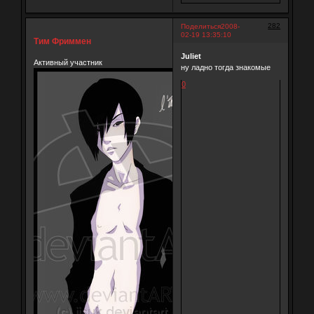
282
Поделиться
2008-
02-19 13:35:10
Тим Фриммен
Juliet
Активный участник
ну ладно тогда знакомые
0