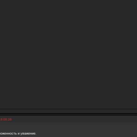
18:08:39
роженность и уважение.