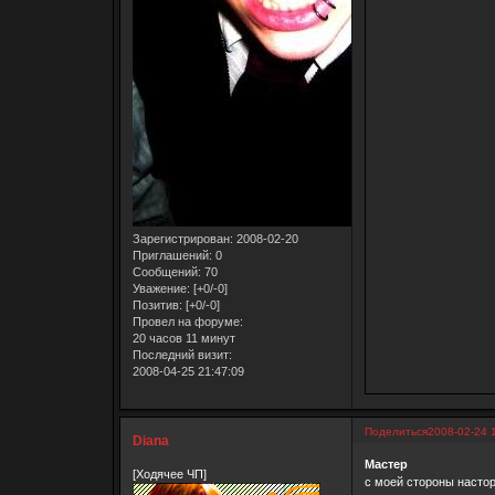
Зарегистрирован
: 2008-02-20
Приглашений:
0
Сообщений:
70
Уважение:
[+0/-0]
Позитив:
[+0/-0]
Провел на форуме:
20 часов 11 минут
Последний визит:
2008-04-25 21:47:09
Поделиться
2008-02-24 
Diana
Мастер
[Ходячее ЧП]
c моей стороны насто