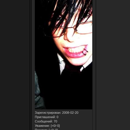
Зарегистрирован
: 2008-02-20
Приглашений:
0
Сообщений:
70
Уважение:
[+0/-0]
Позитив:
[+0/-0]