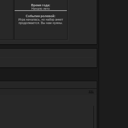
Время года:
Начало лето
События ролевой:
Игра началась, но набор анкет
продолжается. Вы нам нужны.
331