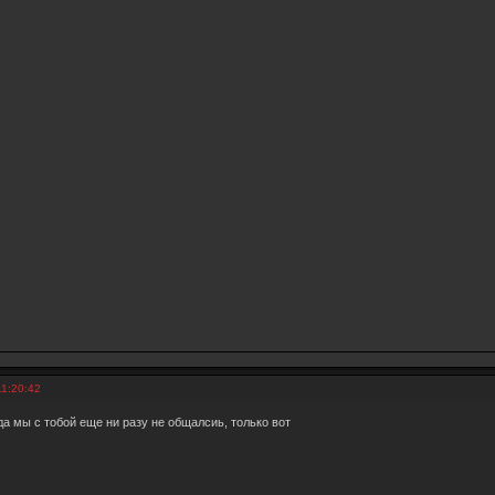
11:20:42
да мы с тобой еще ни разу не общалсиь, только вот