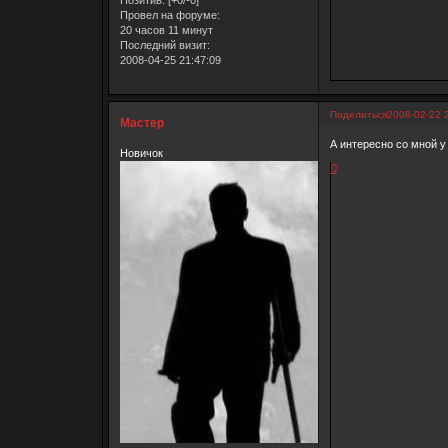
Провел на форуме:
20 часов 11 минут
Последний визит:
2008-04-25 21:47:09
Поделиться
2008-02-22 
Мастер
А интересно со мной у
Новичок
0