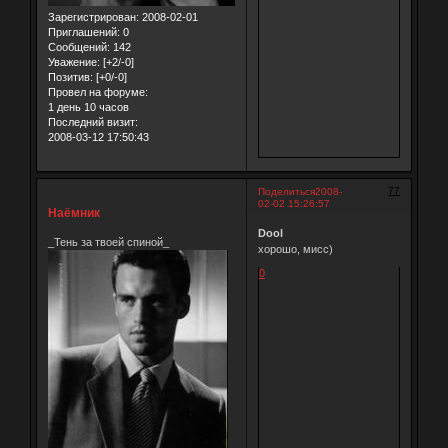
Зарегистрирован
: 2008-02-01
Приглашений:
0
Сообщений:
142
Уважение:
[+2/-0]
Позитив:
[+0/-0]
Провел на форуме:
1 день 10 часов
Последний визит:
2008-03-12 17:50:43
77
Поделиться
2008-
02-02 15:26:57
Наёмник
Dool
_Тень за твоей спиной_
хорошо, мисс)
0