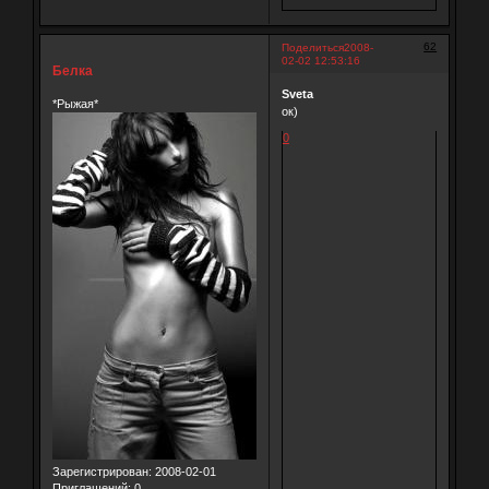
62
Поделиться
2008-
02-02 12:53:16
Белка
Sveta
*Рыжая*
ок)
0
Зарегистрирован
: 2008-02-01
Приглашений:
0