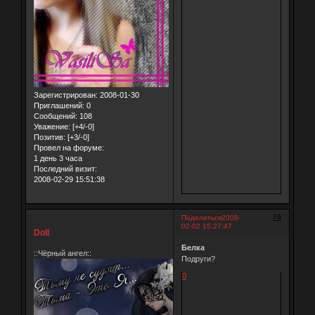
Зарегистрирован
: 2008-01-30
Приглашений:
0
Сообщений:
108
Уважение:
[+4/-0]
Позитив:
[+3/-0]
Провел на форуме:
1 день 3 часа
Последний визит:
2008-02-29 15:51:38
79
Поделиться
2008-
02-02 15:27:47
Doll
Белка
::Чёрный ангел::
Подруги?
0