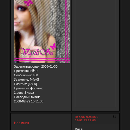
Зарегистрирован
: 2008-01-30
Приглашений:
0
Сообщений:
108
Уважение:
[+4/-0]
Позитив:
[+3/-0]
Провел на форуме:
1 день 3 часа
Последний визит:
2008-02-29 15:51:38
81
Поделиться
2008-
02-02 15:29:00
Наёмник
Вася