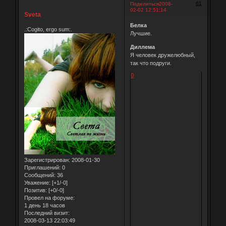
61
Поделиться
2008-
02-02 12:51:14
Sveta
Белка
.:Cogito, ergo sum:.
Лучшие.
Диллема
Я человек дружелюбный,
так что подруги.
0
Зарегистрирован
: 2008-01-30
Приглашений:
0
Сообщений:
36
Уважение:
[+1/-0]
Позитив:
[+0/-0]
Провел на форуме:
1 день 18 часов
Последний визит:
2008-03-13 22:03:49