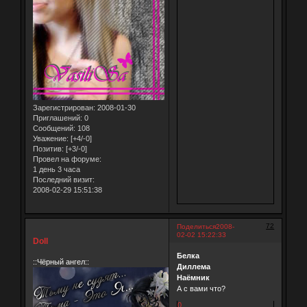
Зарегистрирован
: 2008-01-30
Приглашений:
0
Сообщений:
108
Уважение:
[+4/-0]
Позитив:
[+3/-0]
Провел на форуме:
1 день 3 часа
Последний визит:
2008-02-29 15:51:38
72
Поделиться
2008-
02-02 15:22:33
Doll
Белка
::Чёрный ангел::
Диллема
Наёмник
А с вами что?
0