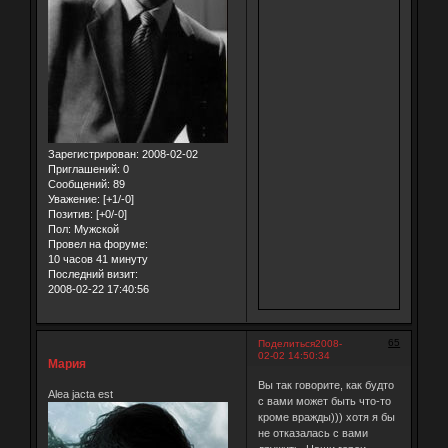
Зарегистрирован
: 2008-02-02
Приглашений:
0
Сообщений:
89
Уважение:
[+1/-0]
Позитив:
[+0/-0]
Пол:
Мужской
Провел на форуме:
10 часов 41 минуту
Последний визит:
2008-02-22 17:40:56
65
Поделиться
2008-
02-02 14:50:34
Мария
Вы так говорите, как будто
Alea jacta est
с вами может быть что-то
кроме вражды))) хотя я бы
не отказалась с вами