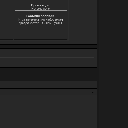
Время года:
Начало лето
События ролевой:
Игра началась, но набор анкет
продолжается. Вы нам нужны.
1