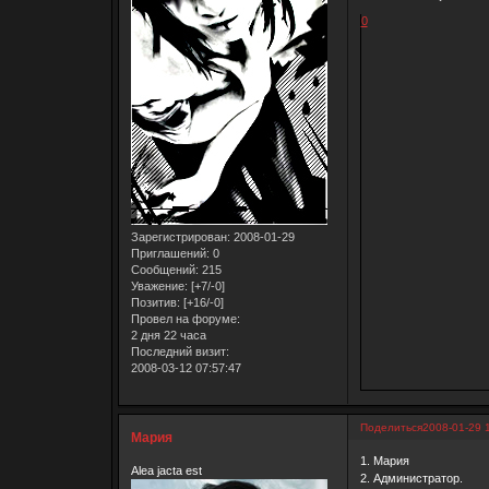
0
Зарегистрирован
: 2008-01-29
Приглашений:
0
Сообщений:
215
Уважение:
[+7/-0]
Позитив:
[+16/-0]
Провел на форуме:
2 дня 22 часа
Последний визит:
2008-03-12 07:57:47
Поделиться
2008-01-29 
Мария
1. Мария
Alea jacta est
2. Администратор.