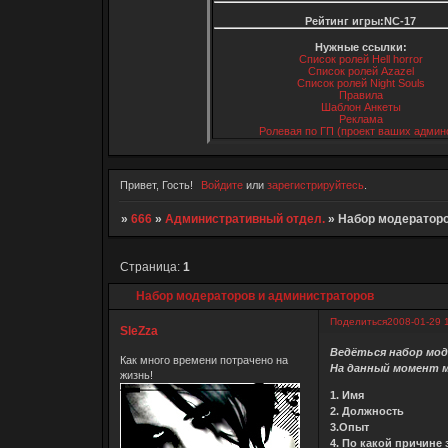
Рейтинг игры:NC-17
Нужные ссылки:
Список ролей Hell horror
Список ролей Azazel
Список ролей Night Souls
Правила
Шаблон Анкеты
Реклама
Ролевая по ГП (проект ваших админ
Привет, Гость!
Войдите
или
зарегистрируйтесь
.
»
666
»
Административный отдел.
»
Набор модераторо
Страница:
1
Набор модераторов и администраторов
Поделиться
2008-01-29 
SleZza
Ведёться набор мо
Как много времени потрачено на
На данный момент м
жизнь!
1. Имя
2. Должность
3.Опыт
4. По какой причине 