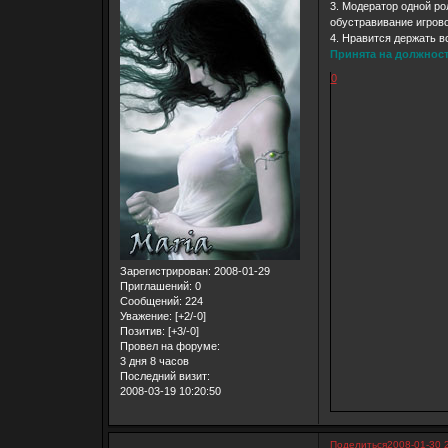
3. Модератор одной ро
обустравивание игрово
4. Нравится держать в
Принята на должност
0
Зарегистрирован
: 2008-01-29
Приглашений:
0
Сообщений:
224
Уважение:
[+2/-0]
Позитив:
[+3/-0]
Провел на форуме:
3 дня 8 часов
Последний визит:
2008-03-19 10:20:50
Поделиться
2008-01-30 