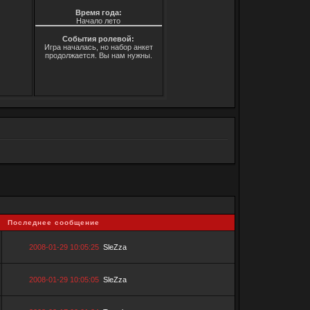
Время года:
Начало лето
События ролевой:
Игра началась, но набор анкет
продолжается. Вы нам нужны.
Последнее сообщение
2008-01-29 10:05:25
SleZza
2008-01-29 10:05:05
SleZza