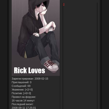
0
Зарегистрирован
: 2008-02-15
Приглашений:
0
Сообщений:
69
Уважение:
[+2/-0]
Позитив:
[+0/-0]
Провел на форуме:
16 часов 14 минут
Последний визит:
2008-09-11 17:25:01