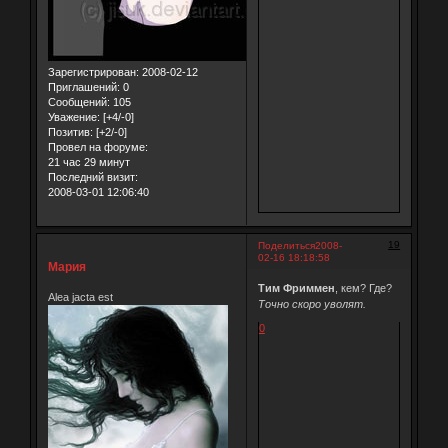
Зарегистрирован
: 2008-02-12
Приглашений:
0
Сообщений:
105
Уважение:
[+4/-0]
Позитив:
[+2/-0]
Провел на форуме:
21 час 29 минут
Последний визит:
2008-03-01 12:06:40
19
Поделиться
2008-
02-16 18:18:58
Мария
Тим Фриммен
, кем? Где?
Alea jacta est
Точно скоро уволят.
0