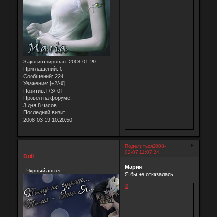
Зарегистрирован
: 2008-01-29
Приглашений:
0
Сообщений:
224
Уважение:
[+2/-0]
Позитив:
[+3/-0]
Провел на форуме:
3 дня 8 часов
Последний визит:
2008-03-19 10:20:50
8
Поделиться
2008-
02-07 11:07:24
Doll
Мария
::Чёрный ангел::
Я бы не отказалась.....
0