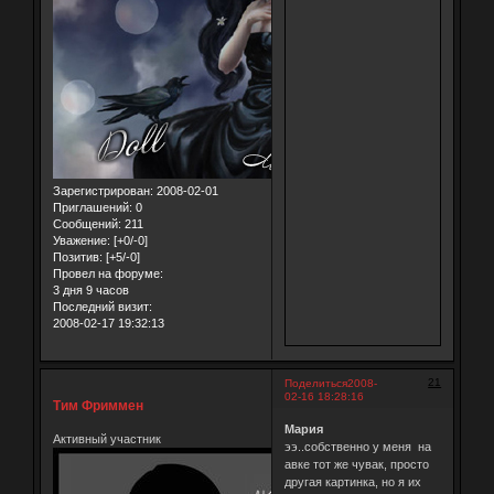
Зарегистрирован
: 2008-02-01
Приглашений:
0
Сообщений:
211
Уважение:
[+0/-0]
Позитив:
[+5/-0]
Провел на форуме:
3 дня 9 часов
Последний визит:
2008-02-17 19:32:13
21
Поделиться
2008-
02-16 18:28:16
Тим Фриммен
Мария
Активный участник
ээ..собственно у меня на
авке тот же чувак, просто
другая картинка, но я их