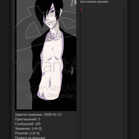
постоянно меняю
0
Зарегистрирован
: 2008-02-12
Приглашений:
0
Сообщений:
105
Уважение:
[+4/-0]
Позитив:
[+2/-0]
Провел на форуме: