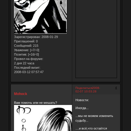
Зарегистрирован
: 2008-01-29
Приглашений:
0
Сообщений:
215
Уважение:
[+7/-0]
Позитив:
[+16/-0]
Провел на форуме:
2 дня 22 часа
Последний визит:
2008-03-12 07:57:47
4
Поделиться
2008-
02-07 10:03:28
Mohock
Новости:
Вам помочь или не мешать?
Иногда...
...мы не можем изменить
судьбу...
....и всё,что остаётся