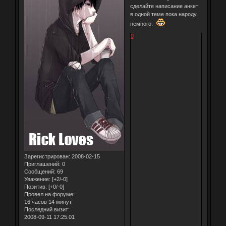
сделайте написание анкет
в одной теме пока народу
немного.
0
Зарегистрирован
: 2008-02-15
Приглашений:
0
Сообщений:
69
Уважение:
[+2/-0]
Позитив:
[+0/-0]
Провел на форуме:
16 часов 14 минут
Последний визит:
2008-09-11 17:25:01