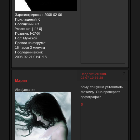
Зарегистрирован
: 2008-02-06
Приглашений:
0
Сообщений:
63
Уважение:
[+1/-0]
Позитив:
[+2/-0]
Пол:
Мужской
Провел на форуме:
16 часов 3 минуты
Последний визит:
2008-02-21 01:41:18
7
Поделиться
2008-
02-07 10:56:28
Мария
Кому-то нужно установить
Alea jacta est
Мозиллу. Она проверяет
орфографию.
0