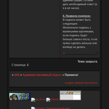
администрация, готовая
дать необходимый совет (и
я в её числе).
6. Правила подписи:
В подписи может быть
следующее:
Желательно подпись с
маленькими картинками,
если подпись будет
больше самого поста, то ее
нужно сделать меньше или
вообще не делать.
0
Тема закрыта
Страница:
1
»
666
»
Административный отдел.
»
Правила!
создать форум бесплатно